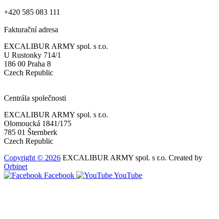
+420 585 083 111
Fakturační adresa
EXCALIBUR ARMY spol. s r.o.
U Rustonky 714/1
186 00 Praha 8
Czech Republic
Centrála společnosti
EXCALIBUR ARMY spol. s r.o.
Olomoucká 1841/175
785 01 Šternberk
Czech Republic
Copyright © 2026
EXCALIBUR ARMY spol. s r.o.
Created by
Orbinet
Facebook
YouTube