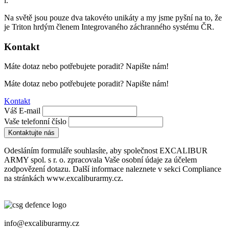
l.
Na světě jsou pouze dva takovéto unikáty a my jsme pyšní na to, že
je Triton hrdým členem Integrovaného záchranného systému ČR.
Kontakt
Máte dotaz nebo potřebujete poradit? Napište nám!
Máte dotaz nebo potřebujete poradit? Napište nám!
Kontakt
Váš E-mail
Vaše telefonní číslo
Kontaktujte nás
Odesláním formuláře souhlasíte, aby společnost EXCALIBUR
ARMY spol. s r. o. zpracovala Vaše osobní údaje za účelem
zodpovězení dotazu. Další informace naleznete v sekci Compliance
na stránkách www.excaliburarmy.cz.
info@excaliburarmy.cz