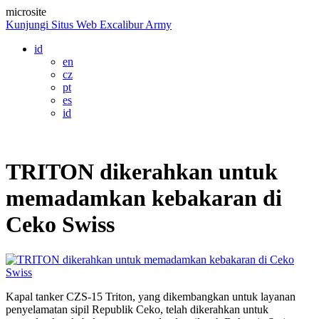
microsite
Kunjungi Situs Web Excalibur Army
id
en
cz
pt
es
id
TRITON dikerahkan untuk
memadamkan kebakaran di
Ceko Swiss
Kapal tanker CZS-15 Triton, yang dikembangkan untuk layanan
penyelamatan sipil Republik Ceko, telah dikerahkan untuk