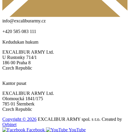
info@excaliburarmy.cz
+420 585 083 111
Kedudukan hukum
EXCALIBUR ARMY Ltd.
U Rustonky 714/1
186 00 Praha 8
Czech Republic
Kantor pusat
EXCALIBUR ARMY Ltd.
Olomoucká 1841/175
785 01 Šternberk
Czech Republic
Copyright © 2026
EXCALIBUR ARMY spol. s r.o.
Created by
Orbinet
Facebook
YouTube