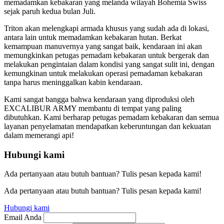
memadamkan kebakaran yang melanda wilayah Bohemia Swiss
sejak paruh kedua bulan Juli.
Triton akan melengkapi armada khusus yang sudah ada di lokasi,
antara lain untuk memadamkan kebakaran hutan. Berkat
kemampuan manuvernya yang sangat baik, kendaraan ini akan
memungkinkan petugas pemadam kebakaran untuk bergerak dan
melakukan pengintaian dalam kondisi yang sangat sulit ini, dengan
kemungkinan untuk melakukan operasi pemadaman kebakaran
tanpa harus meninggalkan kabin kendaraan.
Kami sangat bangga bahwa kendaraan yang diproduksi oleh
EXCALIBUR ARMY membantu di tempat yang paling
dibutuhkan. Kami berharap petugas pemadam kebakaran dan semua
layanan penyelamatan mendapatkan keberuntungan dan kekuatan
dalam memerangi api!
Hubungi kami
Ada pertanyaan atau butuh bantuan? Tulis pesan kepada kami!
Ada pertanyaan atau butuh bantuan? Tulis pesan kepada kami!
Hubungi kami
Email Anda